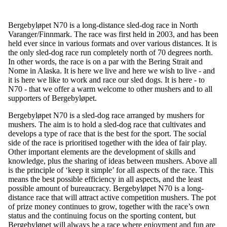
Bergebyløpet N70 is a long-distance sled-dog race in North
Varanger/Finnmark. The race was first held in 2003, and has been
held ever since in various formats and over various distances. It is
the only sled-dog race run completely north of 70 degrees north.
In other words, the race is on a par with the Bering Strait and
Nome in Alaska. It is here we live and here we wish to live - and
it is here we like to work and race our sled dogs. It is here - to
N70 - that we offer a warm welcome to other mushers and to all
supporters of Bergebyløpet.
Bergebyløpet N70 is a sled-dog race arranged by mushers for
mushers. The aim is to hold a sled-dog race that cultivates and
develops a type of race that is the best for the sport. The social
side of the race is prioritised together with the idea of fair play.
Other important elements are the development of skills and
knowledge, plus the sharing of ideas between mushers. Above all
is the principle of ‘keep it simple’ for all aspects of the race. This
means the best possible efficiency in all aspects, and the least
possible amount of bureaucracy. Bergebyløpet N70 is a long-
distance race that will attract active competition mushers. The pot
of prize money continues to grow, together with the race’s own
status and the continuing focus on the sporting content, but
Bergebyløpet will always be a race where enjoyment and fun are