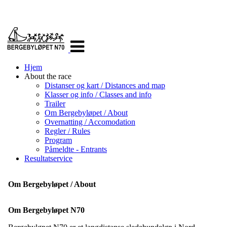
Veksle
navigasjon
Hjem
About the race
Distanser og kart / Distances and map
Klasser og info / Classes and info
Trailer
Om Bergebyløpet / About
Overnatting / Accomodation
Regler / Rules
Program
Påmeldte - Entrants
Resultatservice
Om Bergebyløpet / About
Om Bergebyløpet N70